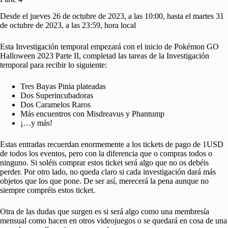
Desde el jueves 26 de octubre de 2023, a las 10:00, hasta el martes 31
de octubre de 2023, a las 23:59, hora local
Esta Investigación temporal empezará con el inicio de Pokémon GO
Halloween 2023 Parte II, completad las tareas de la Investigación
temporal para recibir lo siguiente:
Tres Bayas Pinia plateadas
Dos Superincubadoras
Dos Caramelos Raros
Más encuentros con Misdreavus y Phantump
¡…y más!
Estas entradas recuerdan enormemente a los tickets de pago de 1USD
de todos los eventos, pero con la diferencia que o compras todos o
ninguno. Si soléis comprar estos ticket será algo que no os debéis
perder. Por otro lado, no queda claro si cada investigación dará más
objetos que los que pone. De ser así, merecerá la pena aunque no
siempre compréis estos ticket.
Otra de las dudas que surgen es si será algo como una membresía
mensual como hacen en otros videojuegos o se quedará en cosa de una