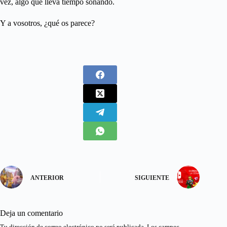
vez, algo que lleva tiempo sonando.
Y a vosotros, ¿qué os parece?
ANTERIOR
SIGUIENTE
Deja un comentario
Tu dirección de correo electrónico no será publicada.
Los campos