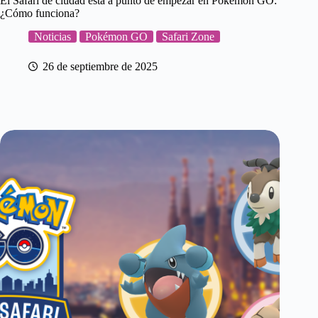
El Safari de ciudad está a punto de empezar en Pokémon GO:
¿Cómo funciona?
Noticias
Pokémon GO
Safari Zone
26 de septiembre de 2025