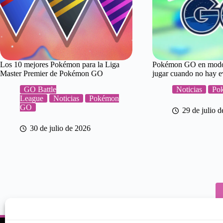
Los 10 mejores Pokémon para la Liga
Pokémon GO en modo 
Master Premier de Pokémon GO
jugar cuando no hay e
GO Battle
Noticias
Po
League
Noticias
Pokémon
GO
29 de julio 
30 de julio de 2026