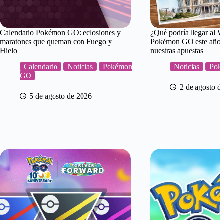
Calendario Pokémon GO: eclosiones y
¿Qué podría llegar al 
maratones que queman con Fuego y
Pokémon GO este año?
Hielo
nuestras apuestas
Calendario
Noticias
Pokémon
Noticias
Po
GO
2 de agosto 
5 de agosto de 2026