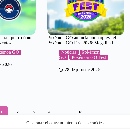
tranquilo: cómo
Pokémon GO anuncia por sorpresa el
ventos
Pokémon GO Fest 2026: Megafinal
kémon GO
Noticias
Pokémon
GO
Pokémon GO Fest
de 2026
28 de julio de 2026
1
2
3
4
…
185
Gestionar el consentimiento de las cookies
NAVEGACIÓN