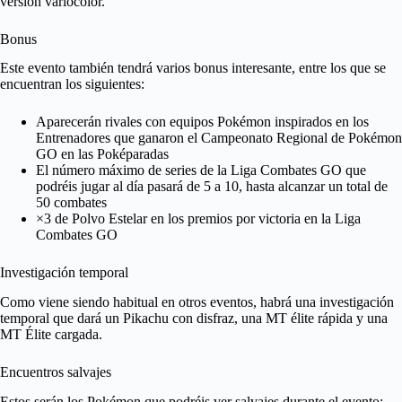
versión variocolor.
Bonus
Este evento también tendrá varios bonus interesante, entre los que se
encuentran los siguientes:
Aparecerán rivales con equipos Pokémon inspirados en los
Entrenadores que ganaron el Campeonato Regional de Pokémon
GO en las Poképaradas
El número máximo de series de la Liga Combates GO que
podréis jugar al día pasará de 5 a 10, hasta alcanzar un total de
50 combates
×3 de Polvo Estelar en los premios por victoria en la Liga
Combates GO
Investigación temporal
Como viene siendo habitual en otros eventos, habrá una investigación
temporal que dará un Pikachu con disfraz, una MT élite rápida y una
MT Élite cargada.
Encuentros salvajes
Estos serán los Pokémon que podréis ver salvajes durante el evento: