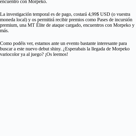
encuentro con Morpeko.
La investigación temporal es de pago, costará 4,99$ USD (o vuestra
moneda local) y os permitirá recibir premios como Pases de incursión
premium, una MT Élite de ataque cargado, encuentros con Morpeko y
más.
Como podéis ver, estamos ante un evento bastante interesante para
buscar a este nuevo debut shiny. ¿Esperabais la llegada de Morpeko
variocolor ya al juego? ¡Os leemos!