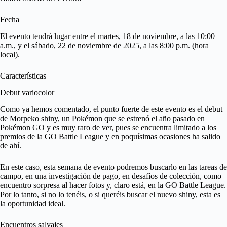
Fecha
El evento tendrá lugar entre el martes, 18 de noviembre, a las 10:00
a.m., y el sábado, 22 de noviembre de 2025, a las 8:00 p.m. (hora
local).
Características
Debut variocolor
Como ya hemos comentado, el punto fuerte de este evento es el debut
de Morpeko shiny, un Pokémon que se estrenó el año pasado en
Pokémon GO y es muy raro de ver, pues se encuentra limitado a los
premios de la GO Battle League y en poquísimas ocasiones ha salido
de ahí.
En este caso, esta semana de evento podremos buscarlo en las tareas de
campo, en una investigación de pago, en desafíos de colección, como
encuentro sorpresa al hacer fotos y, claro está, en la GO Battle League.
Por lo tanto, si no lo tenéis, o si queréis buscar el nuevo shiny, esta es
la oportunidad ideal.
Encuentros salvajes