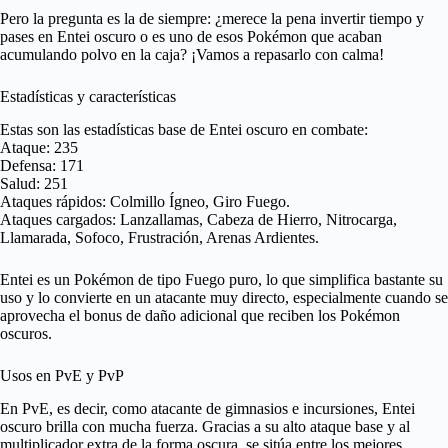
Pero la pregunta es la de siempre: ¿merece la pena invertir tiempo y
pases en Entei oscuro o es uno de esos Pokémon que acaban
acumulando polvo en la caja? ¡Vamos a repasarlo con calma!
Estadísticas y características
Estas son las estadísticas base de Entei oscuro en combate:
Ataque: 235
Defensa: 171
Salud: 251
Ataques rápidos: Colmillo Ígneo, Giro Fuego.
Ataques cargados: Lanzallamas, Cabeza de Hierro, Nitrocarga,
Llamarada, Sofoco, Frustración, Arenas Ardientes.
Entei es un Pokémon de tipo Fuego puro, lo que simplifica bastante su
uso y lo convierte en un atacante muy directo, especialmente cuando se
aprovecha el bonus de daño adicional que reciben los Pokémon
oscuros.
Usos en PvE y PvP
En PvE, es decir, como atacante de gimnasios e incursiones, Entei
oscuro brilla con mucha fuerza. Gracias a su alto ataque base y al
multiplicador extra de la forma oscura, se sitúa entre los mejores